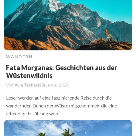
WANDERN
Fata Morganas: Geschichten aus der
Wüstenwildnis
Von
Ayla Tasbasi
25. Januar
2026
Leser werden auf eine faszinierende Reise durch die
wandernden Dünen der Wüste mitgenommen, die eine
lebendige Erzählung webt...