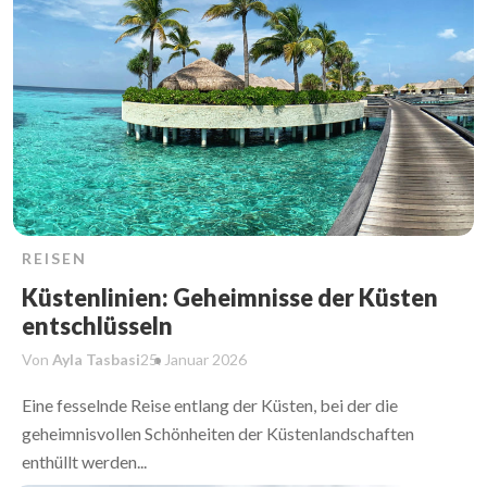
REISEN
Küstenlinien: Geheimnisse der Küsten
entschlüsseln
Von
Ayla Tasbasi
25. Januar
2026
Eine fesselnde Reise entlang der Küsten, bei der die
geheimnisvollen Schönheiten der Küstenlandschaften
enthüllt werden...