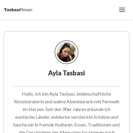
Ayla Tasbasi
Hallo, ich bin Ayla Tasbasi, leidenschaftliche
Reiseberaterin und wahre Abenteurerin mit Fernweh
im Herzen. Seit den 90er Jahren erkunde ich
exotische Länder, entdecke versteckte Schätze und
tauche ein in fremde Kulturen. Essen, Traditionen und
die Geschichten der Menschen faszinieren mich