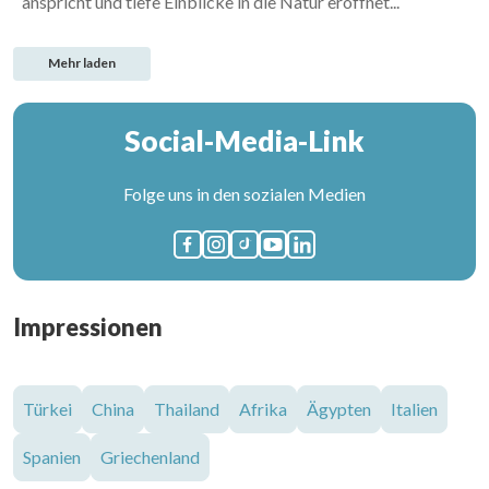
anspricht und tiefe Einblicke in die Natur eröffnet...
Mehr laden
Social-Media-Link
Folge uns in den sozialen Medien
Impressionen
Türkei
China
Thailand
Afrika
Ägypten
Italien
Spanien
Griechenland