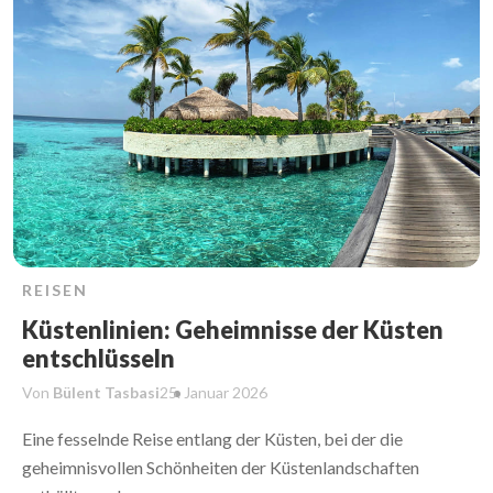
REISEN
Küstenlinien: Geheimnisse der Küsten
entschlüsseln
Von
Bülent Tasbasi
25. Januar
2026
Eine fesselnde Reise entlang der Küsten, bei der die
geheimnisvollen Schönheiten der Küstenlandschaften