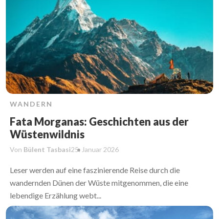
WANDERN
Fata Morganas: Geschichten aus der
Wüstenwildnis
Von
Bülent Tasbasi
25. Januar
2026
Leser werden auf eine faszinierende Reise durch die
wandernden Dünen der Wüste mitgenommen, die eine
lebendige Erzählung webt...