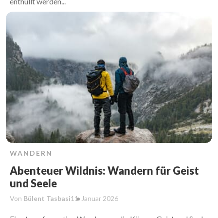
enthüllt werden...
WANDERN
Abenteuer Wildnis: Wandern für Geist
und Seele
Von
Bülent Tasbasi
11. Januar
2026