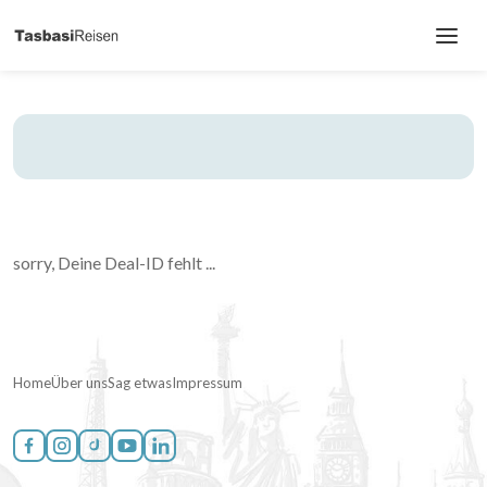
sorry, Deine Deal-ID fehlt ...
Home
Über uns
Sag etwas
Impressum